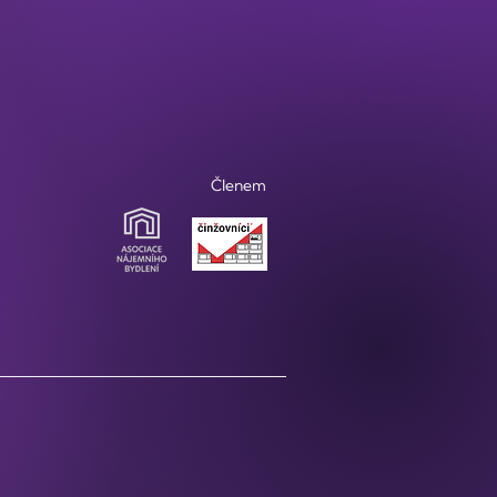
Členem