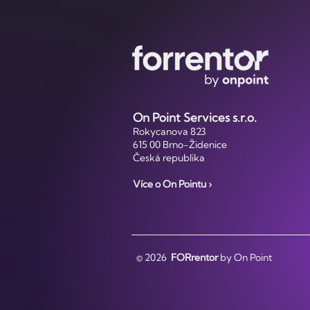
On Point Services s.r.o.
Rokycanova 823
615 00 Brno-Židenice
Česká republika
Více o On Pointu ›
© 2026
FORrentor
by On Point