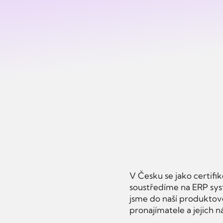
V Česku se jako certifi
soustředíme na ERP syst
jsme do naší produktové
pronajímatele a jejich 