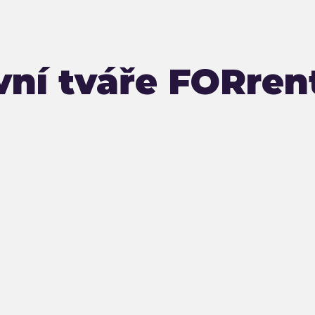
vní tváře FORren