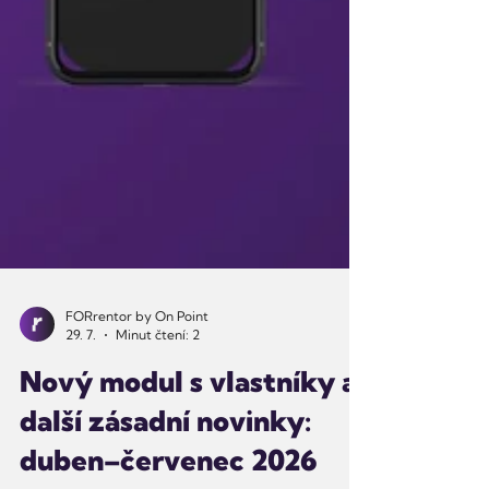
FORrentor by On Point
29. 7.
Minut čtení: 2
Nový modul s vlastníky a
další zásadní novinky: