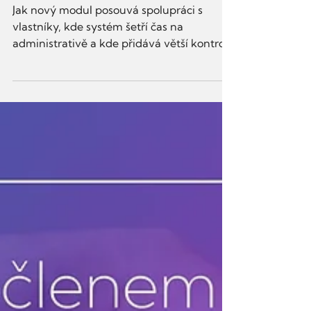
duben–červenec 2026
Jak nový modul posouvá spolupráci s
vlastníky, kde systém šetří čas na
administrativě a kde přidává větší kontrolu
nad závazky a platbami?