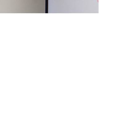
pronájmů.