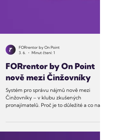
FORrentor by On Point
3. 6.
Minut čtení: 1
FORrentor by On Point
nově mezi Činžovníky
Systém pro správu nájmů nově mezi
Činžovníky – v klubu zkušených