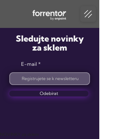
Sledujte novinky
za sklem
E-mail
Odebírat
NOVINKY za sklem