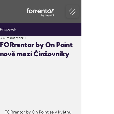
Příspěvek
3. 6.
Minut čtení: 1
FORrentor by On Point
nově mezi Činžovníky
FORrentor by On Point se v květnu 