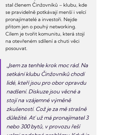
stal členem Činžovníků – klubu, kde 
se pravidelně potkávají menší i velcí 
pronajímatelé a investoři. Nejde 
přitom jen o pouhý networking. 
Cílem je tvořit komunitu, která stojí 
na otevřeném sdílení a chuti věci 
posouvat.
„
Jsem za tenhle krok moc rád. Na 
setkání klubu Činžovníků chodí 
lidé, kteří jsou pro obor opravdu 
nadšení. Diskuze jsou věcné a 
stojí na vzájemné výměně 
zkušeností. Což je za mě strašně 
důležité. Ať už má pronajímatel 3 
nebo 300 bytů, v provozu řeší 